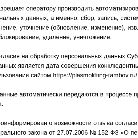
азрешает оператору производить автоматизиро
нальных данных, а именно: сбор, запись, сист
нение, уточнение (обновление, изменение), изв
блокирование, удаление, уничтожение.
гласия на обработку персональных данных Суб
анных является дата совершения конклюдентны
зования сайтом https://plasmolifting-tambov.ru/
анные автоматически передаются в процессе п
а.
роинформирован о возможности отзыва согласи
рального закона от 27.07.2006 № 152-ФЗ «О п