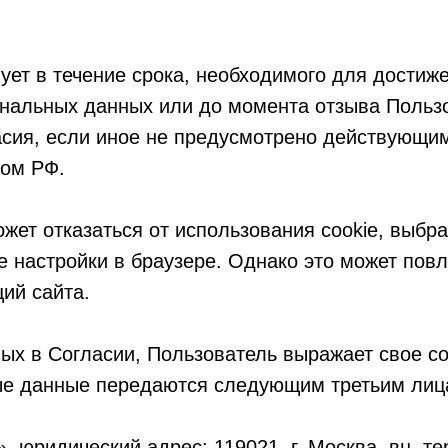
ует в течение срока, необходимого для достиж
ональных данных или до момента отзыва Польз
асия, если иное не предусмотрено действующи
вом РФ.
жет отказаться от использования cookie, выбр
 настройки в браузере. Однако это может повл
ий сайта.
ных в Согласии, Пользователь выражает свое со
ые данные передаются следующим третьим лиц
 юридический адрес: 119021, г. Москва, вн. тер.