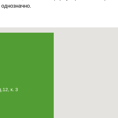
 однозначно.
.12, к. 3