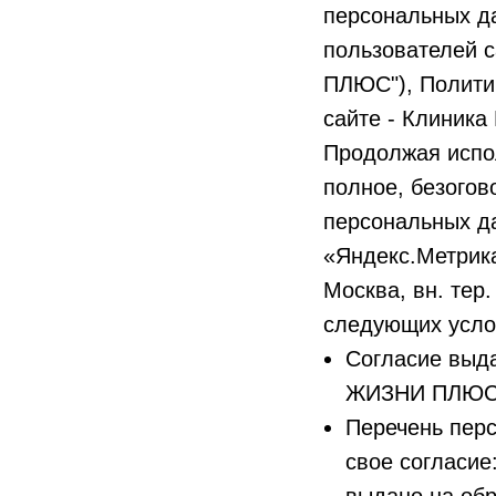
персональных д
пользователей 
ПЛЮС"), Полити
сайте - Клиник
Продолжая исполь
полное, безогов
персональных да
«Яндекс.Метрик
Москва, вн. тер.
следующих усло
Согласие выд
ЖИЗНИ ПЛЮС" 
Перечень перс
свое согласи