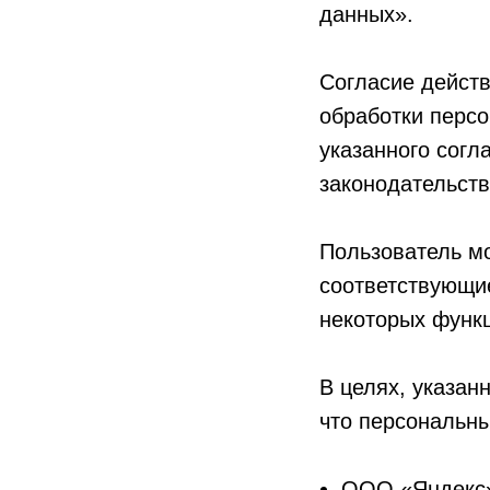
данных».
Согласие действ
обработки перс
указанного согл
законодательст
Пользователь мо
соответствующие
некоторых функц
В целях, указан
что персональн
ООО «Яндекс»,