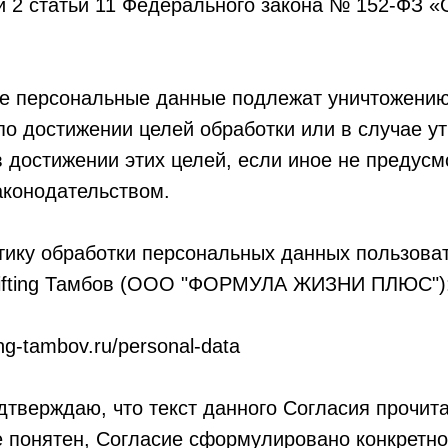
ти 2 статьи 11 Федерального закона № 152-ФЗ 
 персональные данные подлежат уничтожению
о достижении целей обработки или в случае у
 достижении этих целей, если иное не предусм
конодательством.
ику обработки персональных данных пользоват
lifting Тамбов (ООО "ФОРМУЛА ЖИЗНИ ПЛЮС")
ting-tambov.ru/personal-data
тверждаю, что текст данного Согласия прочит
 понятен, Согласие сформулировано конкретно