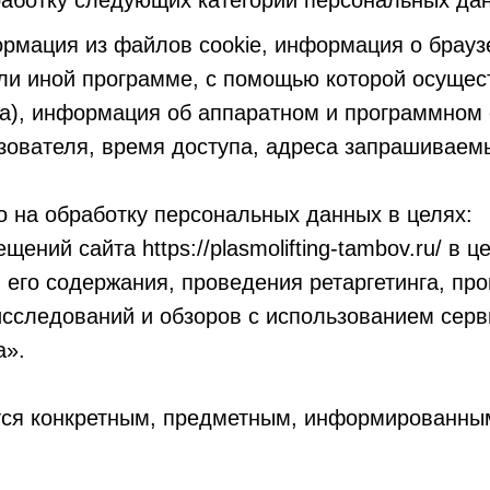
работку следующих категорий персональных да
ормация из файлов cookie, информация о брауз
ли иной программе, с помощью которой осущес
та), информация об аппаратном и программном
зователя, время доступа, адреса запрашиваем
 на обработку персональных данных в целях:
щений сайта https://plasmolifting-tambov.ru/ в 
и его содержания, проведения ретаргетинга, пр
исследований и обзоров с использованием серв
а».
тся конкретным, предметным, информированны