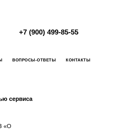
+7 (900) 499-85-55
Ы
ВОПРОСЫ-ОТВЕТЫ
КОНТАКТЫ
ью сервиса
З «О