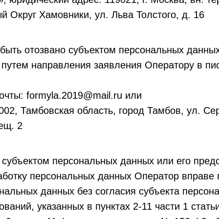
 Округ Хамовники, ул. Льва Толстого, д. 16
быть отозвано субъектом персональных данных
 путем направления заявления Оператору в п
очты: formyla.2019@mail.ru или
002, Тамбовская область, город Тамбов, ул. Се
мещ. 2
 субъектом персональных данных или его пред
работку персональных данных Оператор вправе
нальных данных без согласия субъекта персон
ваний, указанных в пунктах 2-11 части 1 статьи