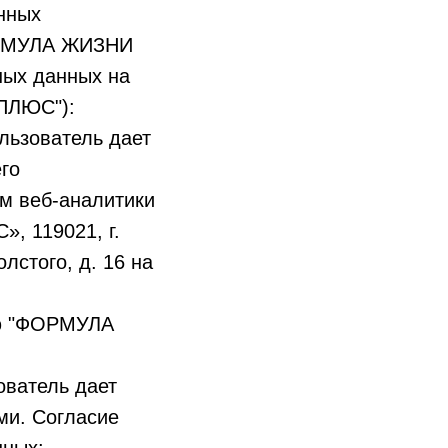
нных
ФОРМУЛА ЖИЗНИ
ных данных на
 ПЛЮС"):
ользователь дает
го
м веб-аналитики
, 119021, г.
лстого, д. 16 на
ью "ФОРМУЛА
ователь дает
ми. Согласие