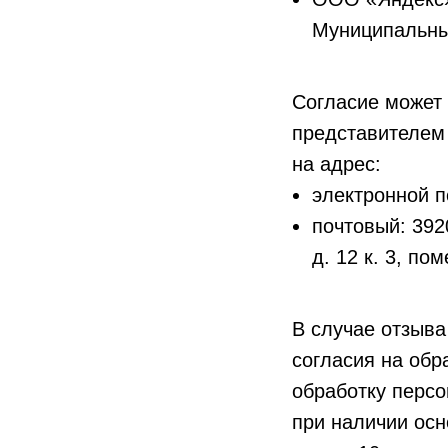
Муниципальный
Согласие может 
представителем
на адрес:
электронной п
почтовый: 392
д. 12 к. 3, по
В случае отзыва
согласия на об
обработку персо
при наличии осно