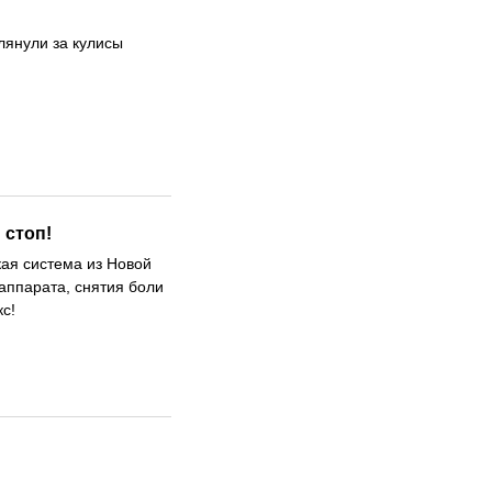
глянули за кулисы
 стоп!
ая система из Новой
аппарата, снятия боли
с!