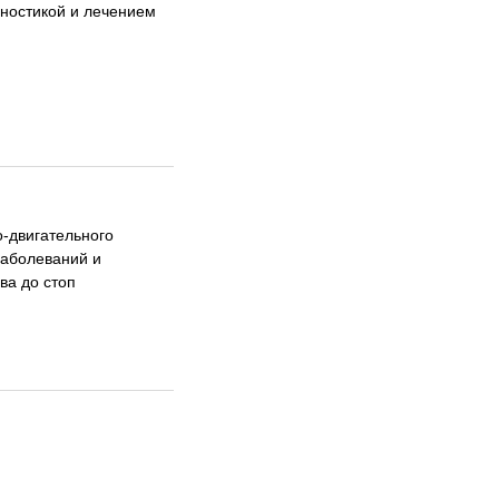
ностикой и лечением
-двигательного
заболеваний и
ва до стоп