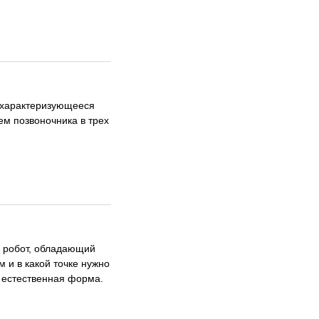
, характеризующееся
м позвоночника в трех
 робот, обладающий
 и в какой точке нужно
ь естественная форма.