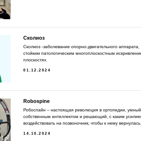
Сколиоз
Сколиоз -заболевание опорно-двигательного аппарата
стойким патологическим многоплоскостным искривление
плоскостях.
01.12.2024
Robospine
Робоспайн – настоящая революция в ортопедии, умный
собственным интеллектом и решающий, с каким усилием
воздействовать на позвоночник‚ чтобы к нему вернулас
14.10.2024