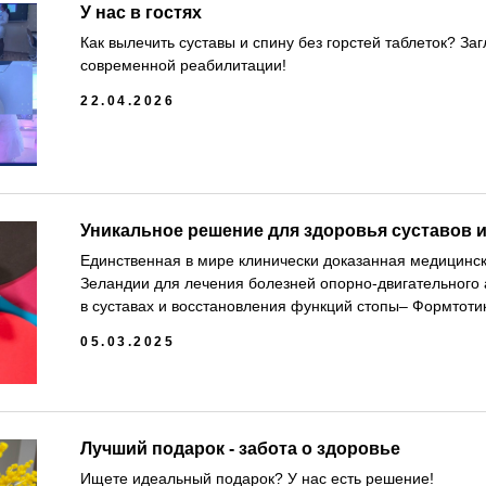
У нас в гостях
Как вылечить суставы и спину без горстей таблеток? За
современной реабилитации!
22.04.2026
Уникальное решение для здоровья суставов и
Единственная в мире клинически доказанная медицинск
Зеландии для лечения болезней опорно-двигательного 
в суставах и восстановления функций стопы– Формтотик
05.03.2025
Лучший подарок - забота о здоровье
Ищете идеальный подарок? У нас есть решение!