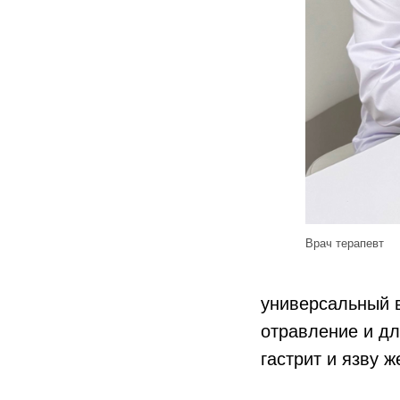
Врач терапевт
универсальный в
отравление и дл
гастрит и язву 