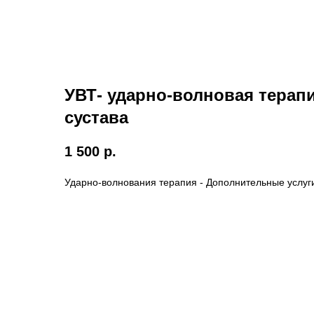
УВТ- ударно-волновая терап
сустава
1 500
р.
Ударно-волнования терапия - Дополнительные услуг